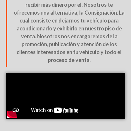
recibir más dinero por el. Nosotros te
ofrecemos una alternativa, la Consignación. La
cual consiste en dejarnos tu vehículo para
acondicionarlo y exhibirlo en nuestro piso de
venta. Nosotros nos encargaremos de la
promoción, publicación y atención de los
clientes interesados en tu vehículo y todo el
proceso de venta.