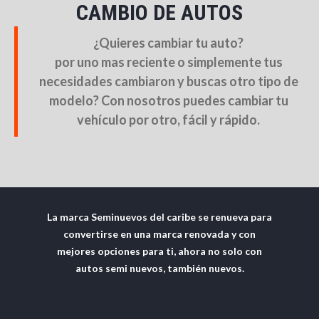
CAMBIO DE AUTOS
¿Quieres cambiar tu auto?
por uno mas reciente o simplemente tus
necesidades cambiaron y buscas otro tipo de
modelo? Con nosotros puedes cambiar tu
vehículo por otro, fácil y rápido.
COMPRA-VENTA DE AUTOS EN CANCÚN
La marca Seminuevos del caribe se renueva para
convertirse en una marca renovada y con
mejores opciones para ti, ahora no solo con
autos semi nuevos, también nuevos.