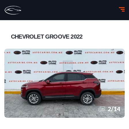
CHEVROLET GROOVE 2022
2
/
14