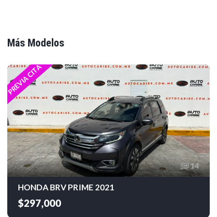
Más Modelos
PREVIA CITA
14
HONDA BRV PRIME 2021
$297,000