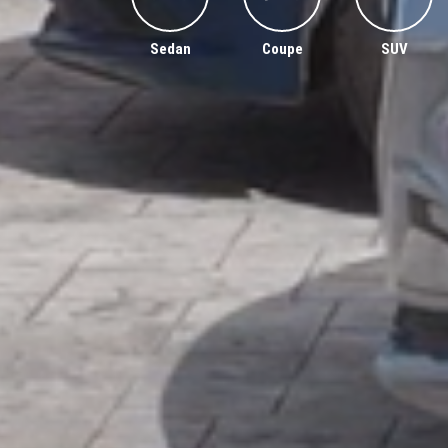
Sedan
Coupe
SUV