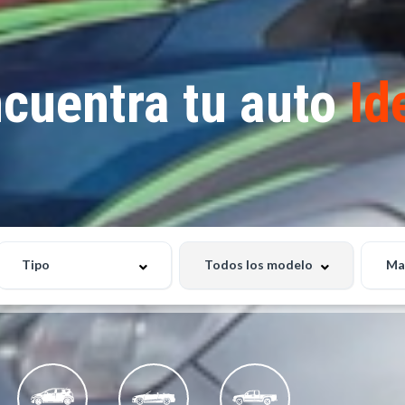
cuentra tu auto
Id