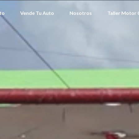
to
Vende Tu Auto
Nosotros
Taller Motor 