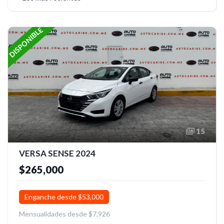
DISPONIBLE
15
VERSA SENSE 2024
$265,000
Enganche desde $53,000
Mensualidades desde $7,926