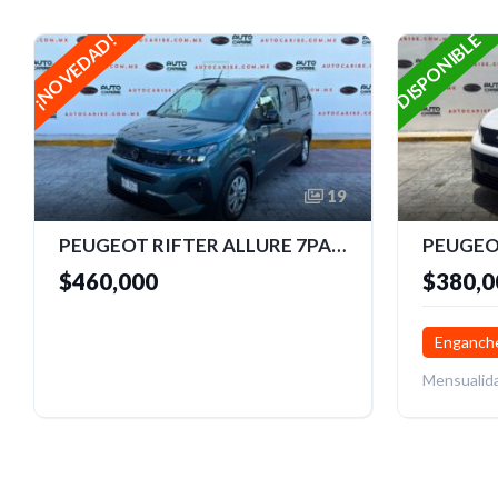
DISPONIBLE
¡NOVEDAD!
19
PEUGEOT RIFTER ALLURE 7PAX 2026
PEUGEO
$460,000
$380,0
Enganche
Mensualid