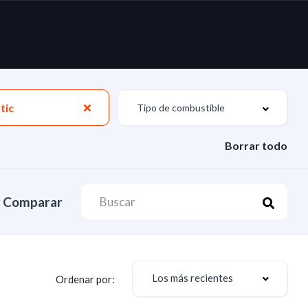
tic
Borrar todo
Comparar
Los más recientes
Ordenar por: