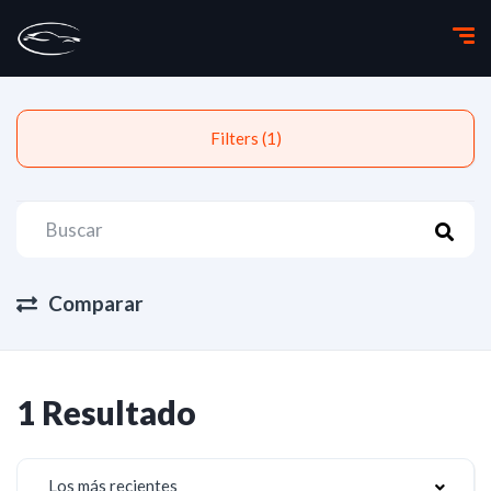
Filters (1)
Comparar
1 Resultado
Los más recientes