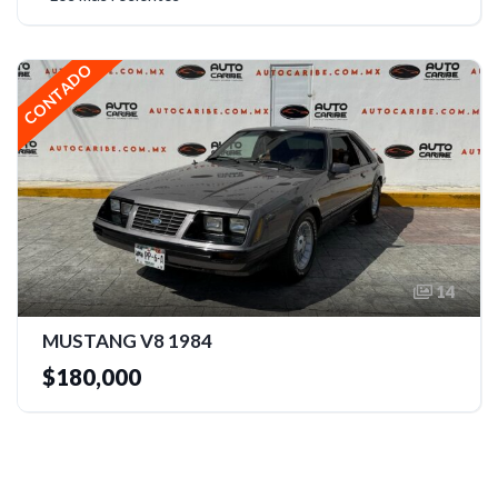
CONTADO
14
MUSTANG V8 1984
$180,000