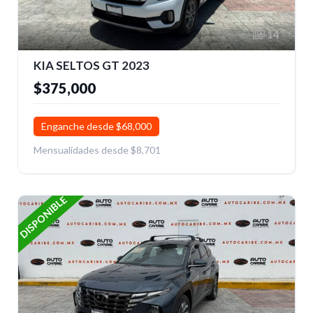
14
KIA SELTOS GT 2023
$375,000
Enganche desde $68,000
Mensualidades desde $8,701
DISPONIBLE