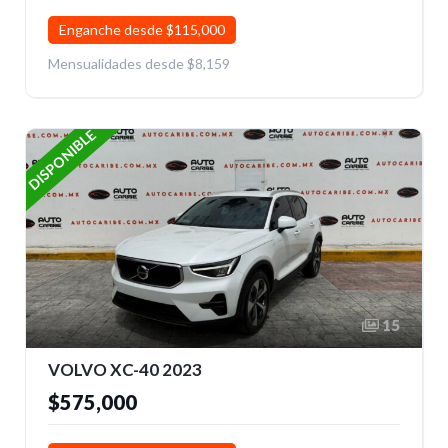
Enganche desde $115,000
Mensualidades desde $8,159
DISPONIBLE
15
VOLVO XC-40 2023
$575,000