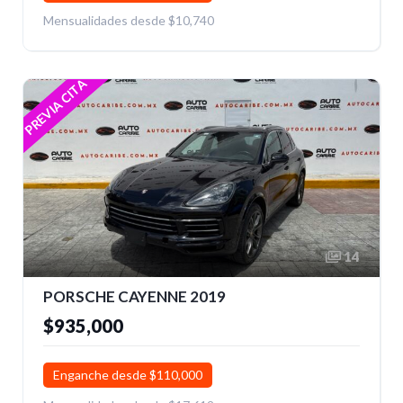
Mensualidades desde $10,740
PREVIA CITA
14
PORSCHE CAYENNE 2019
$935,000
Enganche desde $110,000