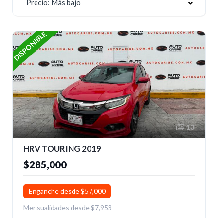
Precio: Más bajo
DISPONIBLE
13
HRV TOURING 2019
$285,000
Enganche desde $57,000
Mensualidades desde $7,953