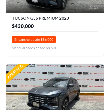
15
TUCSON GLS PREMIUM 2023
$430,000
Enganche desde $86,000
Mensualidades desde $8,601
APARTADO