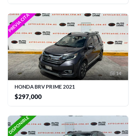
PREVIA CITA
14
HONDA BRV PRIME 2021
$297,000
DISPONIBLE