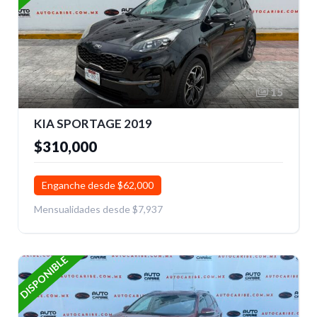
15
KIA SPORTAGE 2019
$310,000
Enganche desde $62,000
Mensualidades desde $7,937
DISPONIBLE