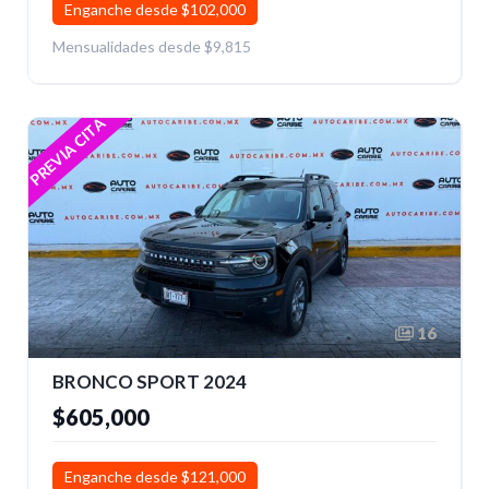
Enganche desde $102,000
Mensualidades desde $9,815
PREVIA CITA
16
BRONCO SPORT 2024
$605,000
Enganche desde $121,000