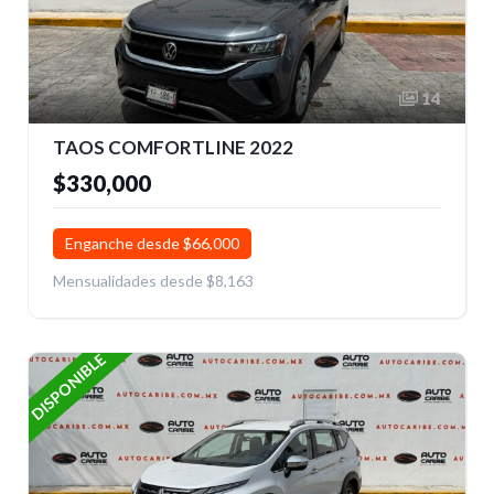
14
TAOS COMFORTLINE 2022
$330,000
Enganche desde $66,000
Mensualidades desde $8,163
DISPONIBLE