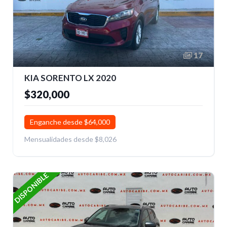
17
KIA SORENTO LX 2020
$320,000
Enganche desde $64,000
Mensualidades desde $8,026
DISPONIBLE