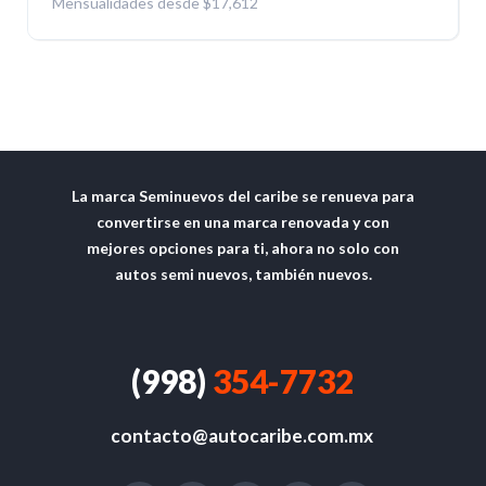
Mensualidades desde $17,612
La marca Seminuevos del caribe se renueva para
convertirse en una marca renovada y con
mejores opciones para ti, ahora no solo con
autos semi nuevos, también nuevos.
(998)
354-7732
contacto@autocaribe.com.mx