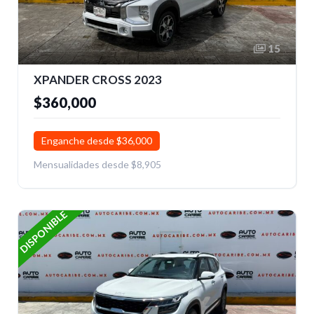
15
XPANDER CROSS 2023
$360,000
Enganche desde $36,000
Mensualidades desde $8,905
DISPONIBLE